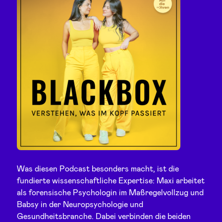
Was diesen Podcast besonders macht, ist die
fundierte wissenschaftliche Expertise: Maxi arbeitet
als forensische Psychologin im Maßregelvollzug und
Babsy in der Neuropsychologie und
Gesundheitsbranche. Dabei verbinden die beiden